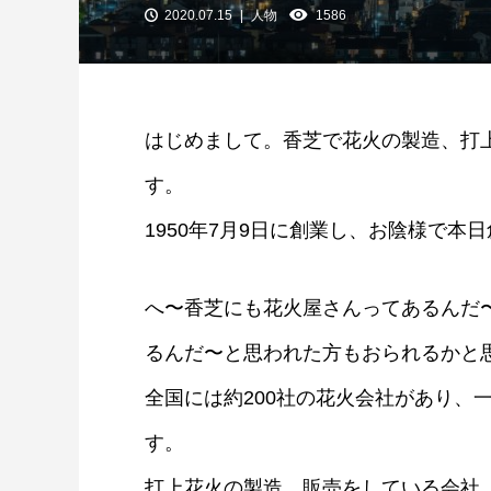
2020.07.15
人物
1586
はじめまして。香芝で花火の製造、打
す。
1950年7月9日に創業し、お陰様で本
へ〜香芝にも花火屋さんってあるんだ
るんだ〜と思われた方もおられるかと
全国には約200社の花火会社があり、
す。
打上花火の製造、販売をしている会社