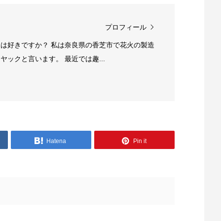
プロフィール
は好きですか？ 私は奈良県の香芝市で花火の製造
ックと言います。 最近では趣...
Hatena
Pin it