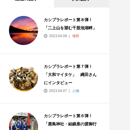
カシプラレポート第８弾！
「二上山を望む千股池湖畔」
2023.04.09
場所
カシプラレポート第７弾！
「大和マイタケ」 縄田さん
にインタビュー
2023.04.07
人物
カシプラレポート第６弾！
「鹿島神社・結鎮座の渡御行