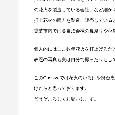
の花火を製造している会社。など細か
打上花火の両方を製造、販売している
香芝市内では各自治会様の夏祭りや秋
個人的にはここ数年花火を打上げるだ
表題の写真も実は自分で撮ったりもし
このCassivaでは花火のいろはや舞
けたらと思っております。
香芝にうまいもんあり！卯之庵の絶品
子丼
どうぞよろしくお願いします。
2020.09.07