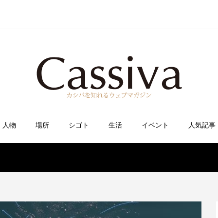
人物
場所
シゴト
生活
イベント
人気記事