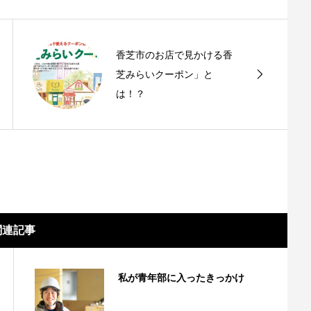
香芝市のお店で見かける香
芝みらいクーポン」と
は！？
関連記事
私が青年部に入ったきっかけ