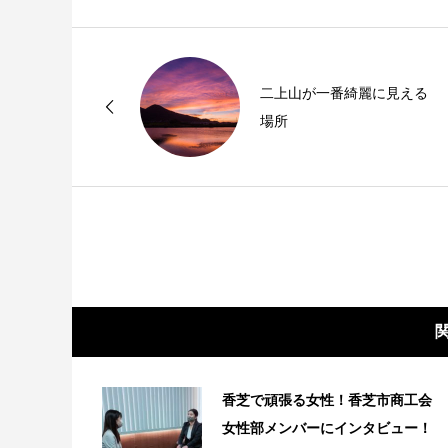
二上山が一番綺麗に見える
場所
香芝で頑張る女性！香芝市商工会
女性部メンバーにインタビュー！