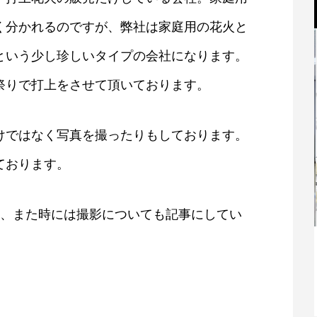
く分かれるのですが、弊社は家庭用の花火と
という少し珍しいタイプの会社になります。
祭りで打上をさせて頂いております。
けではなく写真を撮ったりもしております。
ております。
台裏、また時には撮影についても記事にしてい
親
香芝市商工会女性部設立総会が開かれま
した！
2021.07.07