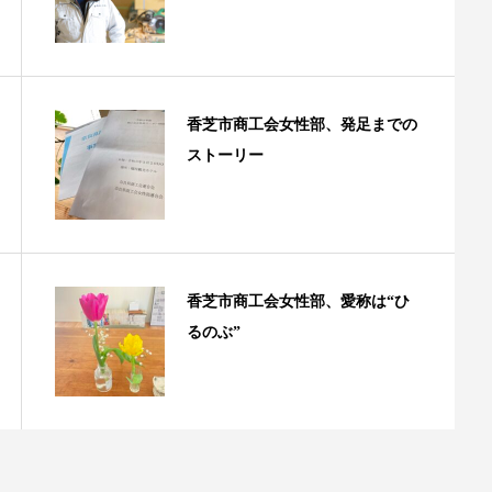
香芝市商工会女性部、発足までの
ストーリー
香芝市商工会女性部、愛称は“ひ
るのぶ”