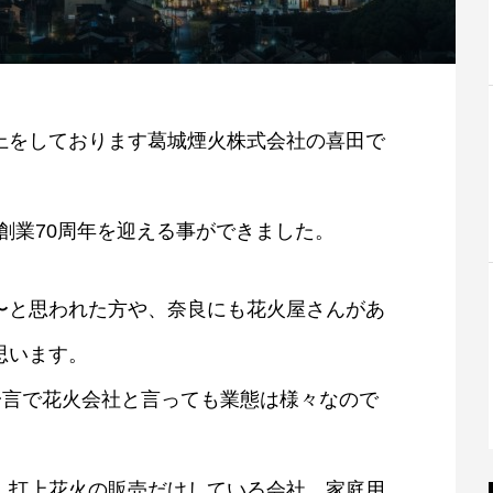
上をしております葛城煙火株式会社の喜田で
日創業70周年を迎える事ができました。
〜と思われた方や、奈良にも花火屋さんがあ
思います。
一言で花火会社と言っても業態は様々なので
。打上花火の販売だけしている会社。家庭用