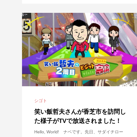
シゴト
笑い飯哲夫さんが香芝市を訪問し
た様子がTVで放送されました！
Hello, World! ナベです。先日、サダイチロー