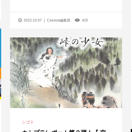
2022.10.07
Cassiva編集部
425
シゴト