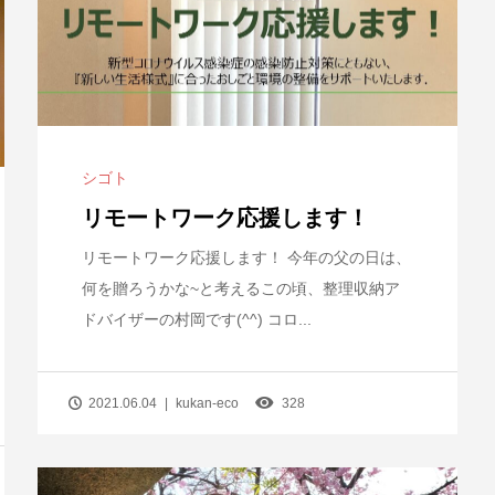
シゴト
リモートワーク応援します！
リモートワーク応援します！ 今年の父の日は、
何を贈ろうかな~と考えるこの頃、整理収納ア
ドバイザーの村岡です(^^) コロ...
2021.06.04
kukan-eco
328