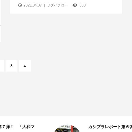
2021.04.07
サダイチロー
538
3
4
カシプラレポート第６弾！「鹿島神