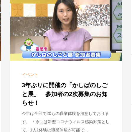
イベント
3年ぶりに開催の「かしばのしご
と展」 参加者の2次募集のお知
らせ！
今年は全部で20もの職業体験を用意しておりま
す。 ・今回は新型コロナウィルス感染対策とし
て、1人1体験の職業体験が可能で...