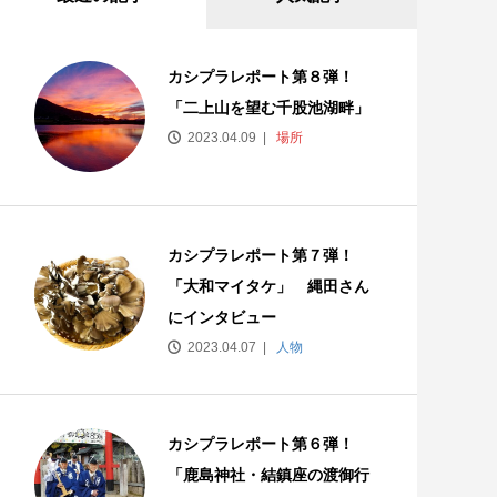
カシプラレポート第８弾！
「二上山を望む千股池湖畔」
2023.04.09
場所
カシプラレポート第７弾！
「大和マイタケ」 縄田さん
にインタビュー
2023.04.07
人物
カシプラレポート第６弾！
「鹿島神社・結鎮座の渡御行