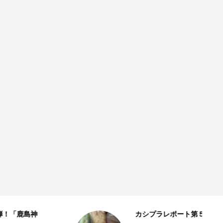
カシプラレポート第５弾！「かしば香