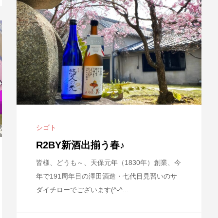
シゴト
R2BY新酒出揃う春♪
皆様、どうも～、天保元年（1830年）創業、今
年で191周年目の澤田酒造・七代目見習いのサ
ダイチローでございます(^-^...