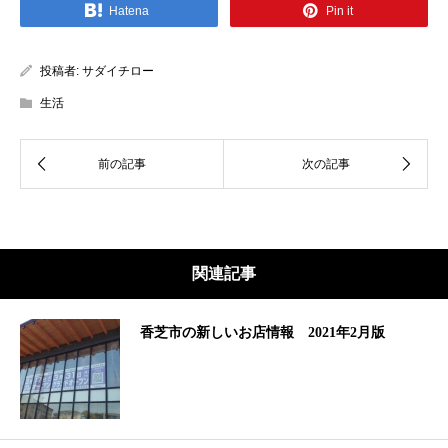
Hatena
Pin it
投稿者:
サダイチロー
生活
関連記事
香芝市の新しいお店情報 2021年2月版