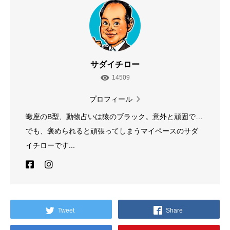
サダイチロー
14509
プロフィール
蠍座のB型、動物占いは猿のブラック。意外と頑固で…
でも、褒められると頑張ってしまうマイペースのサダ
イチローです...
Tweet
Share