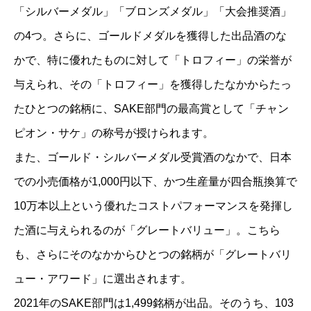
「シルバーメダル」「ブロンズメダル」「大会推奨酒」
の4つ。さらに、ゴールドメダルを獲得した出品酒のな
かで、特に優れたものに対して「トロフィー」の栄誉が
与えられ、その「トロフィー」を獲得したなかからたっ
たひとつの銘柄に、SAKE部門の最高賞として「チャン
ピオン・サケ」の称号が授けられます。
また、ゴールド・シルバーメダル受賞酒のなかで、日本
での小売価格が1,000円以下、かつ生産量が四合瓶換算で
10万本以上という優れたコストパフォーマンスを発揮し
た酒に与えられるのが「グレートバリュー」。こちら
も、さらにそのなかからひとつの銘柄が「グレートバリ
ュー・アワード」に選出されます。
2021年のSAKE部門は1,499銘柄が出品。そのうち、103