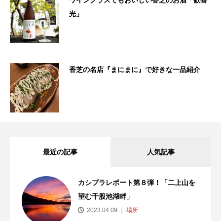
ワイングラスでもおいしい香芝のお酒「歓喜
光」
香芝の名店『まにまに』で好きな一品紹介
最近の記事
人気記事
カシプラレポート第８弾！「二上山を
望む千股池湖畔」
2023.04.09
場所