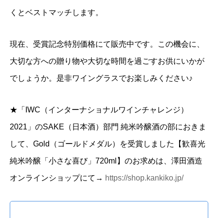
くとベストマッチします。
現在、受賞記念特別価格にて販売中です。この機会に、
大切な方への贈り物や大切な時間を過ごすお供にいかが
でしょうか。是非ワイングラスでお楽しみください♪
★「IWC（インターナショナルワインチャレンジ）
2021」のSAKE（日本酒）部門 純米吟醸酒の部におきま
して、Gold（ゴールドメダル）を受賞しました【歓喜光
純米吟醸「小さな喜び」720ml】のお求めは、澤田酒造
オンラインショップにて→
https://shop.kankiko.jp/