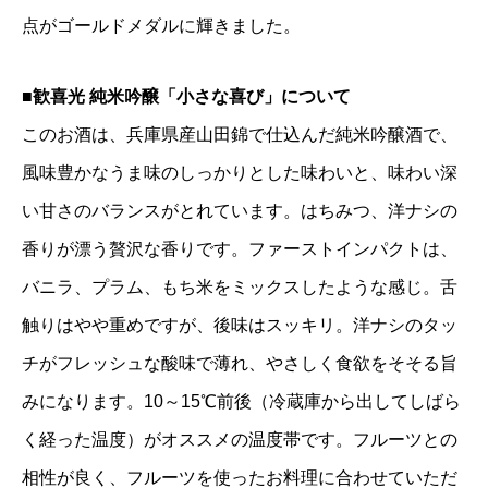
点がゴールドメダルに輝きました。
■歓喜光 純米吟醸「小さな喜び」について
このお酒は、兵庫県産山田錦で仕込んだ純米吟醸酒で、
風味豊かなうま味のしっかりとした味わいと、味わい深
い甘さのバランスがとれています。はちみつ、洋ナシの
香りが漂う贅沢な香りです。ファーストインパクトは、
バニラ、プラム、もち米をミックスしたような感じ。舌
触りはやや重めですが、後味はスッキリ。洋ナシのタッ
チがフレッシュな酸味で薄れ、やさしく食欲をそそる旨
みになります。10～15℃前後（冷蔵庫から出してしばら
く経った温度）がオススメの温度帯です。フルーツとの
相性が良く、フルーツを使ったお料理に合わせていただ