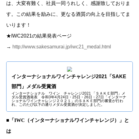
は、大変有難く、社員一同うれしく、感謝致しておりま
す。この結果を励みに、更なる酒質の向上を目指してま
いります！
★IWC2021の結果発表ページ
→
http://www.sakesamurai.jp/iwc21_medal.html
インターナショナルワインチャレンジ2021「SAKE
部門」メダル受賞酒
インターナショナル ワイン チャレンジ2021 「ＳＡＫＥ部門」メ
ダル受賞酒発表 令和3年4月24日・25日・26日・27日「インターナ
ショナルワインチャレンジ２０２１」のＳＡＫＥ部門の審査が行わ
れ、このたび以下の通りメダル受賞酒が決定しました。
■「IWC（インターナショナルワインチャレンジ）」と
は