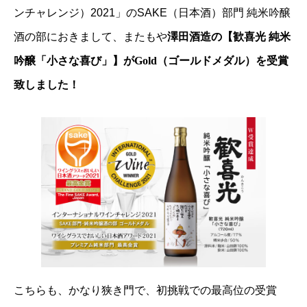
ンチャレンジ）2021」のSAKE（日本酒）部門 純米吟醸
酒の部におきまして、またもや
澤田酒造の【歓喜光 純米
吟醸「小さな喜び」】がGold（ゴールドメダル）を受賞
致しました！
こちらも、かなり狭き門で、初挑戦での最高位の受賞