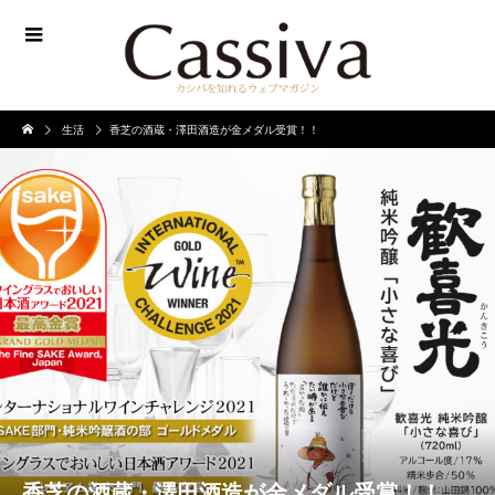
生活
香芝の酒蔵・澤田酒造が金メダル受賞！！
香芝の酒蔵・澤田酒造が金メダル受賞！！