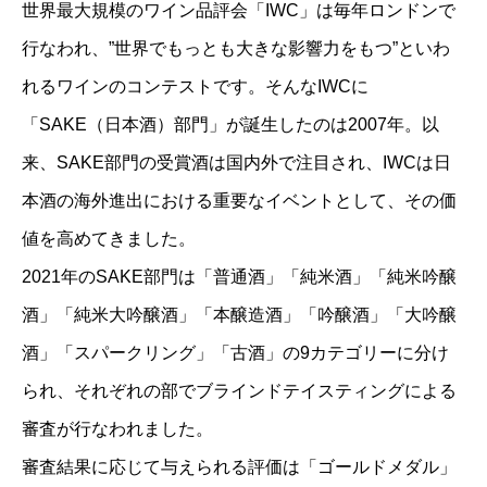
世界最大規模のワイン品評会「IWC」は毎年ロンドンで
行なわれ、”世界でもっとも大きな影響力をもつ”といわ
れるワインのコンテストです。そんなIWCに
「SAKE（日本酒）部門」が誕生したのは2007年。以
来、SAKE部門の受賞酒は国内外で注目され、IWCは日
本酒の海外進出における重要なイベントとして、その価
値を高めてきました。
2021年のSAKE部門は「普通酒」「純米酒」「純米吟醸
酒」「純米大吟醸酒」「本醸造酒」「吟醸酒」「大吟醸
酒」「スパークリング」「古酒」の9カテゴリーに分け
られ、それぞれの部でブラインドテイスティングによる
審査が行なわれました。
審査結果に応じて与えられる評価は「ゴールドメダル」