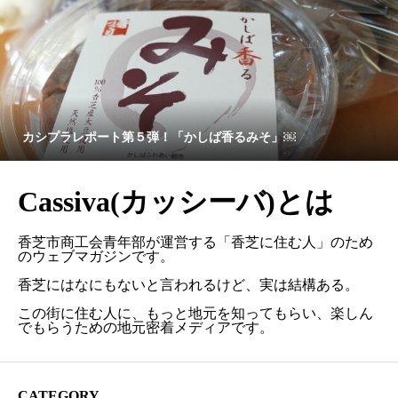
カシプラレポート第５弾！「かしば香るみそ」￼
Cassiva(カッシーバ)とは
香芝市商工会青年部が運営する「香芝に住む人」のため
のウェブマガジンです。
香芝にはなにもないと言われるけど、実は結構ある。
この街に住む人に、もっと地元を知ってもらい、楽しん
でもらうための地元密着メディアです。
CATEGORY