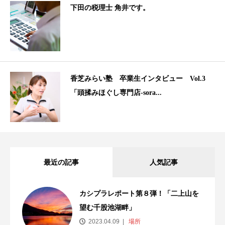
下田の税理士 角井です。
香芝みらい塾 卒業生インタビュー Vol.3
「頭揉みほぐし専門店-sora...
最近の記事
人気記事
カシプラレポート第８弾！「二上山を
望む千股池湖畔」
2023.04.09
場所