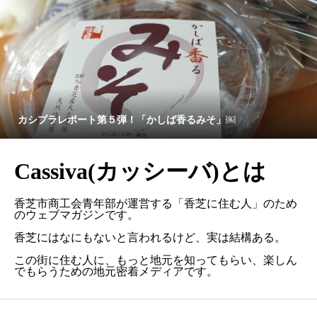
カシプラレポート第５弾！「かしば香るみそ」￼
Cassiva(カッシーバ)とは
香芝市商工会青年部が運営する「香芝に住む人」のため
のウェブマガジンです。
香芝にはなにもないと言われるけど、実は結構ある。
この街に住む人に、もっと地元を知ってもらい、楽しん
でもらうための地元密着メディアです。