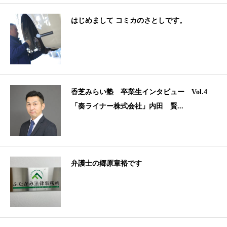
はじめまして コミカのさとしです。
香芝みらい塾 卒業生インタビュー Vol.4
「奏ライナー株式会社」内田 賢...
弁護士の郷原章裕です