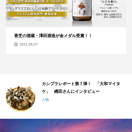
香芝の酒蔵・澤田酒造が金メダル受賞！！
2021.06.07
千
カシプラレポート第７弾！ 「大和マイタ
ケ」 縄田さんにインタビュー
人物