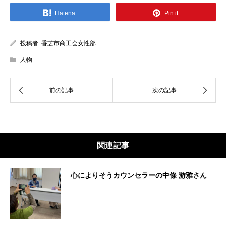
Hatena
Pin it
投稿者:
香芝市商工会女性部
人物
関連記事
心によりそうカウンセラーの中條 游雅さん