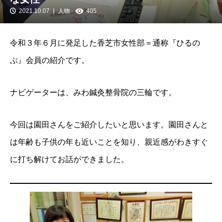
2021.10.07
人物
405
令和３年６月に発足した香芝市女性部＝通称『ひるの
ぶ』会員の紹介です。
ナビゲーターは、みわ鍼灸整骨院の三輪です。
今回は園田さんをご紹介したいと思います。園田さんと
は年齢も子供の年も近いことを知り、親近感がわきすぐ
に打ち解けてお話ができました。