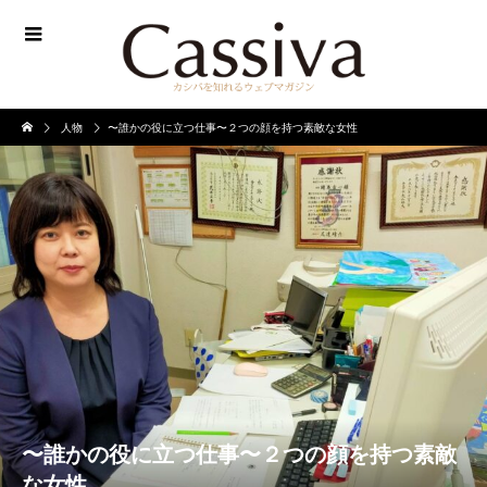
人物
〜誰かの役に立つ仕事〜２つの顔を持つ素敵な女性
〜誰かの役に立つ仕事〜２つの顔を持つ素敵
な女性