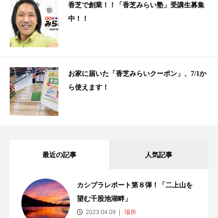
香芝で創業！！「香芝みらい塾」受講生募集
中！！
お家に届いた「香芝みらいクーポン」、7/1か
ら使えます！
最近の記事
人気記事
カシプラレポート第８弾！「二上山を
望む千股池湖畔」
2023.04.09
場所