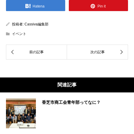
Hatena
Pin it
投稿者:
Cassiva編集部
イベント
関連記事
香芝市商工会青年部ってなに？