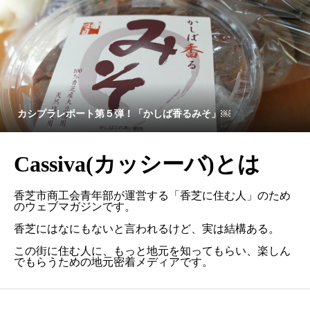
カシプラレポート第５弾！「かしば香るみそ」￼
Cassiva(カッシーバ)とは
香芝市商工会青年部が運営する「香芝に住む人」のため
のウェブマガジンです。
香芝にはなにもないと言われるけど、実は結構ある。
この街に住む人に、もっと地元を知ってもらい、楽しん
でもらうための地元密着メディアです。