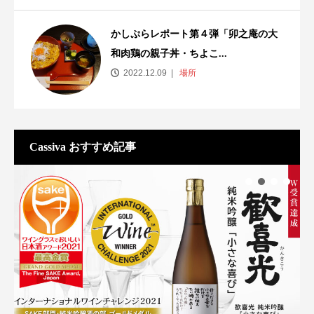
かしぷらレポート第４弾「卯之庵の大
和肉鶏の親子丼・ちよこ...
2022.12.09
場所
Cassiva おすすめ記事