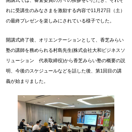
開講式では、審査委員の方々の挨拶をいただき、それぞ
れに受講生のみなさまを激励する内容で11月27日（土）
の最終プレゼンを楽しみにされている様子でした。
開講式終了後、オリエンテーションとして、香芝みらい
塾の講師を務められる村島先生(株式会社大和ビジネスソ
リューション 代表取締役)から香芝みらい塾の概要の説
明、今後のスケジュールなどを話した後、第1回目の講
義が始まりました。