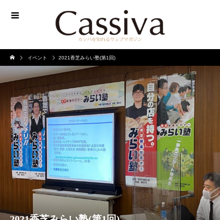
イベント
2021香芝みらい塾(第1回)
2021香芝みらい塾(第1回)