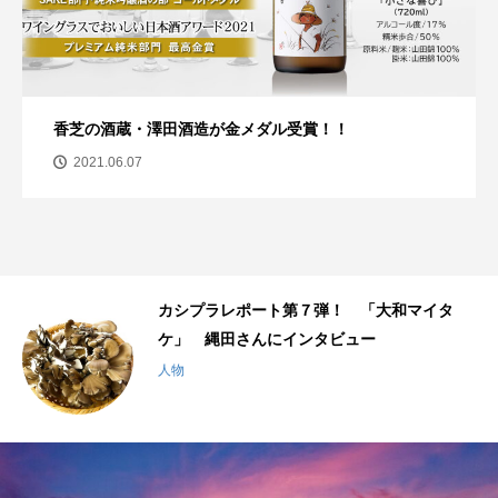
香芝の酒蔵・澤田酒造が金メダル受賞！！
2021.06.07
千
カシプラレポート第７弾！ 「大和マイタ
ケ」 縄田さんにインタビュー
人物