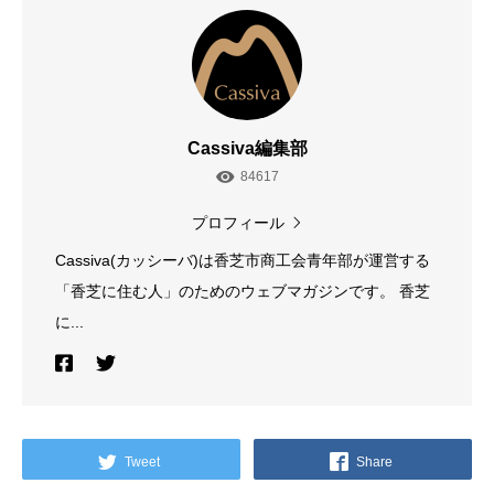
Cassiva編集部
84617
プロフィール
Cassiva(カッシーバ)は香芝市商工会青年部が運営する
「香芝に住む人」のためのウェブマガジンです。 香芝
に...
Tweet
Share