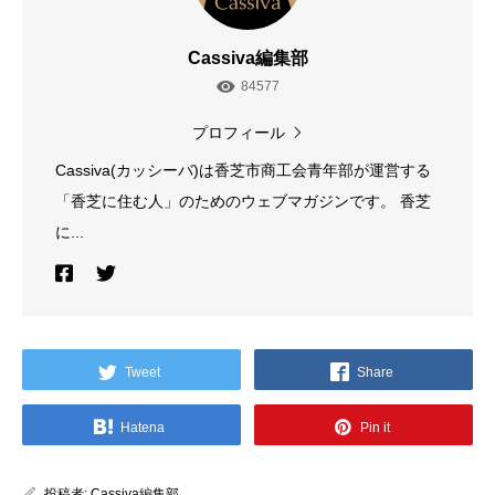
Cassiva編集部
84577
プロフィール
Cassiva(カッシーバ)は香芝市商工会青年部が運営する
「香芝に住む人」のためのウェブマガジンです。 香芝
に...
Tweet
Share
Hatena
Pin it
投稿者:
Cassiva編集部