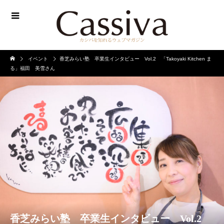
イベント
香芝みらい塾 卒業生インタビュー Vol.2 「Takoyaki Kitchen ま
る」福田 美雪さん
香芝みらい塾 卒業生インタビュー Vol.2