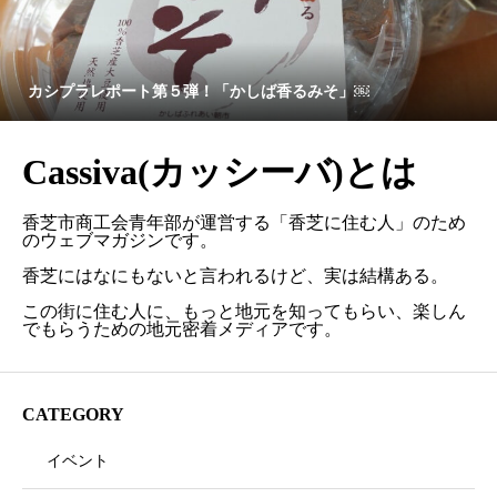
カシプラレポート第５弾！「かしば香るみそ」￼
Cassiva(カッシーバ)とは
香芝市商工会青年部が運営する「香芝に住む人」のため
のウェブマガジンです。
香芝にはなにもないと言われるけど、実は結構ある。
この街に住む人に、もっと地元を知ってもらい、楽しん
でもらうための地元密着メディアです。
CATEGORY
イベント