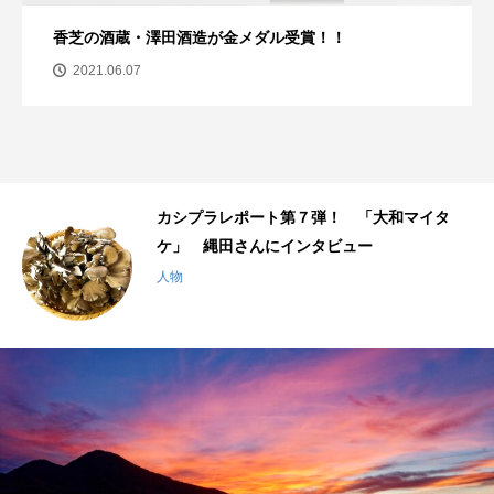
香芝の酒蔵・澤田酒造が金メダル受賞！！
2021.06.07
千
カシプラレポート第７弾！ 「大和マイタ
ケ」 縄田さんにインタビュー
人物