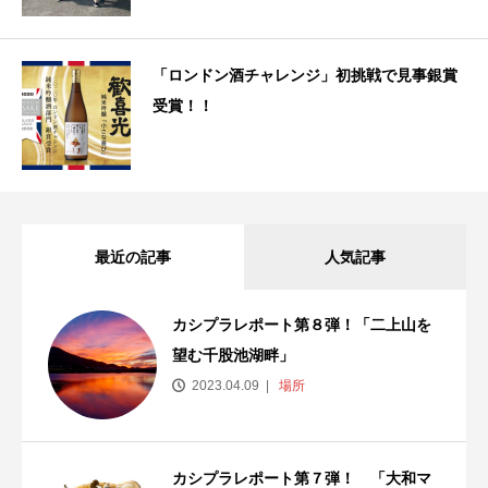
「ロンドン酒チャレンジ」初挑戦で見事銀賞
受賞！！
最近の記事
人気記事
カシプラレポート第８弾！「二上山を
望む千股池湖畔」
2023.04.09
場所
カシプラレポート第７弾！ 「大和マ