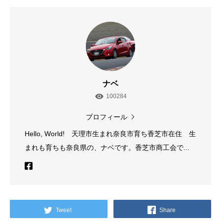
ナベ
100284
プロフィール
Hello, World! 天理市生まれ奈良市育ち香芝市在住 生
まれも育ちも奈良県の、ナベです。香芝市商工会で...
Tweet
Share