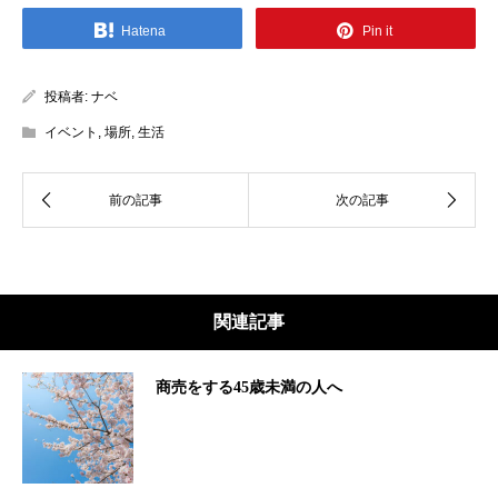
Hatena
Pin it
投稿者:
ナベ
イベント
,
場所
,
生活
関連記事
商売をする45歳未満の人へ