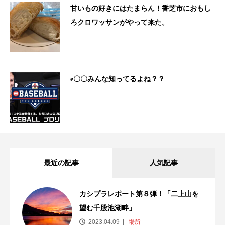
甘いもの好きにはたまらん！香芝市におもし
ろクロワッサンがやって来た。
e〇〇みんな知ってるよね？？
最近の記事
人気記事
カシプラレポート第８弾！「二上山を
望む千股池湖畔」
2023.04.09
場所