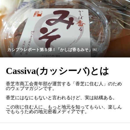
カシプラレポート第５弾！「かしば香るみそ」￼
Cassiva(カッシーバ)とは
香芝市商工会青年部が運営する「香芝に住む人」のため
のウェブマガジンです。
香芝にはなにもないと言われるけど、実は結構ある。
この街に住む人に、もっと地元を知ってもらい、楽しん
でもらうための地元密着メディアです。