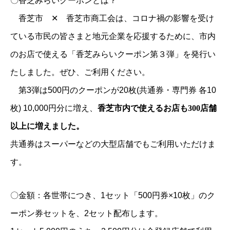
〇香芝みらいクーポンとは？
香芝市 ✕ 香芝市商工会は、コロナ禍の影響を受け
ている市民の皆さまと地元企業を応援するために、市内
のお店で使える「香芝みらいクーポン第３弾」を発行い
たしました。ぜひ、ご利用ください。
第3弾は500円のクーポンが20枚(共通券・専門券 各10
枚) 10,000円分に増え、
香芝市内で使えるお店も300店舗
以上に増えました。
共通券はスーパーなどの大型店舗でもご利用いただけま
す。
〇金額：各世帯につき、1セット「500円券×10枚」のク
ーポン券セットを、2セット配布します。