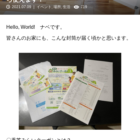
2021.07.09
イベント
,
場所
,
生活
719
Hello, World! ナベです。
皆さんのお家にも、こんな封筒が届く頃かと思います。