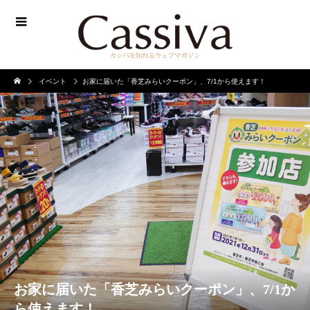
イベント
お家に届いた「香芝みらいクーポン」、7/1から使えます！
お家に届いた「香芝みらいクーポン」、7/1か
ら使えます！