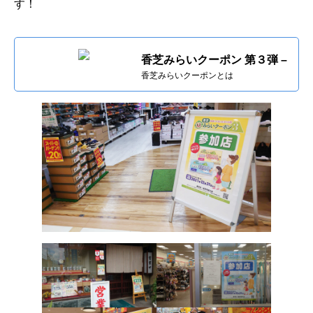
す！
香芝みらいクーポン 第３弾 –
香芝みらいクーポンとは