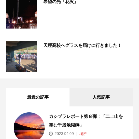
希望の光「花火」
天理高校へグラスを届けに行きました！
最近の記事
人気記事
カシプラレポート第８弾！「二上山を
望む千股池湖畔」
2023.04.09
場所