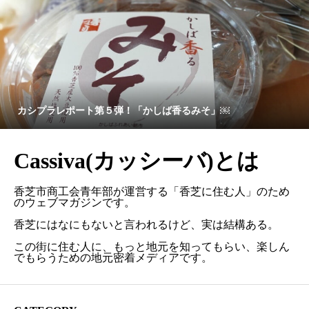
カシプラレポート第５弾！「かしば香るみそ」￼
Cassiva(カッシーバ)とは
香芝市商工会青年部が運営する「香芝に住む人」のため
のウェブマガジンです。
香芝にはなにもないと言われるけど、実は結構ある。
この街に住む人に、もっと地元を知ってもらい、楽しん
でもらうための地元密着メディアです。