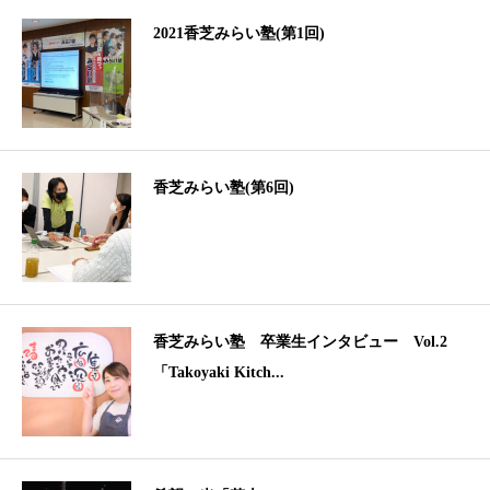
2021香芝みらい塾(第1回)
香芝みらい塾(第6回)
香芝みらい塾 卒業生インタビュー Vol.2
「Takoyaki Kitch...