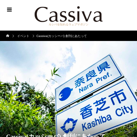
イベント
Cassiva(カッシーバ) 創刊にあたって
Cassiva(カッシーバ) 創刊にあたって