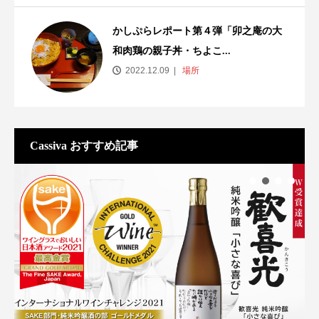
かしぷらレポート第４弾「卯之庵の大
和肉鶏の親子丼・ちよこ...
2022.12.09
場所
Cassiva おすすめ記事