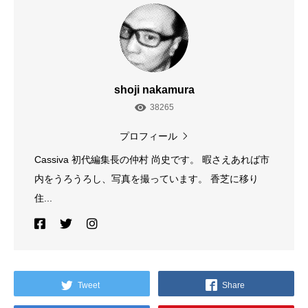
shoji nakamura
38265
プロフィール
Cassiva 初代編集長の仲村 尚史です。 暇さえあれば市
内をうろうろし、写真を撮っています。 香芝に移り
住...
Tweet
Share