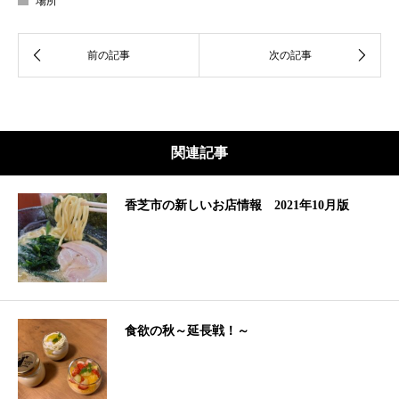
場所
関連記事
香芝市の新しいお店情報 2021年10月版
食欲の秋～延長戦！～