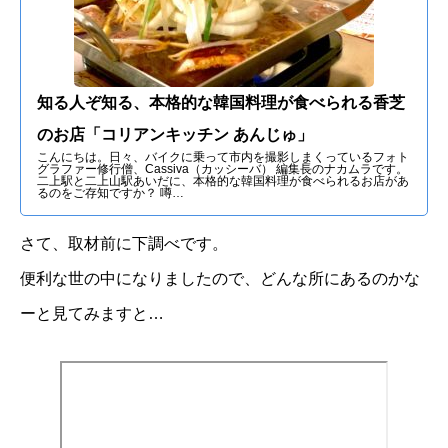
知る人ぞ知る、本格的な韓国料理が食べられる香芝
のお店「コリアンキッチン あんじゅ」
こんにちは。日々、バイクに乗って市内を撮影しまくっているフォト
グラファー修行僧、Cassiva（カッシーバ） 編集長のナカムラです。
二上駅と二上山駅あいだに、本格的な韓国料理が食べられるお店があ
るのをご存知ですか？ 噂…
さて、取材前に下調べです。
便利な世の中になりましたので、どんな所にあるのかな
ーと見てみますと…