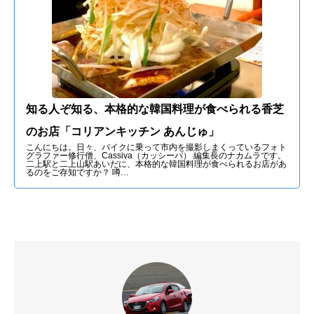
知る人ぞ知る、本格的な韓国料理が食べられる香芝
のお店「コリアンキッチン あんじゅ」
こんにちは。日々、バイクに乗って市内を撮影しまくっているフォト
グラファー修行僧、Cassiva（カッシーバ） 編集長のナカムラです。
二上駅と二上山駅あいだに、本格的な韓国料理が食べられるお店があ
るのをご存知ですか？ 噂…