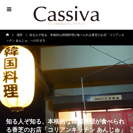
場所
知る人ぞ知る、本格的な韓国料理が食べられる香芝のお店「コリアンキ
ッチン あんじゅ」への行き方
知る人ぞ知る、本格的な韓国料理が食べられ
る香芝のお店「コリアンキッチン あんじゅ」