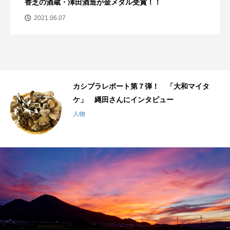
香芝の酒蔵・澤田酒造が金メダル受賞！！
2021.06.07
千
カシプラレポート第７弾！ 「大和マイタ
ケ」 縄田さんにインタビュー
人物