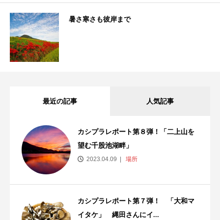
暑さ寒さも彼岸まで
最近の記事
人気記事
カシプラレポート第８弾！「二上山を
望む千股池湖畔」
2023.04.09
場所
カシプラレポート第７弾！ 「大和マ
イタケ」 縄田さんにイ...