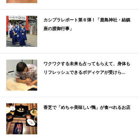
カシプラレポート第６弾！「鹿島神社・結鎮
座の渡御行事」
ワクワクする未来も占ってもらえて、身体も
リフレッシュできるボディケアが受けら...
香芝で「めちゃ美味しい鴨」が食べれるお店