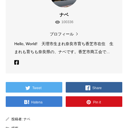
ナベ
100336
プロフィール
Hello, World! 天理市生まれ奈良市育ち香芝市在住 生
まれも育ちも奈良県の、ナベです。香芝市商工会で...
Tweet
Share
Hatena
Pin it
投稿者:
ナベ