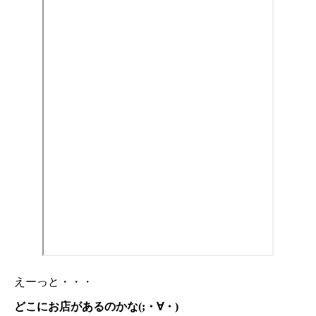
えーっと・・・
どこにお店があるのかな(;・∀・)