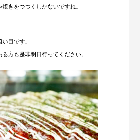
ゃ焼きをつつくしかないですね。
狙い目です。
ある方も是非明日行ってください。