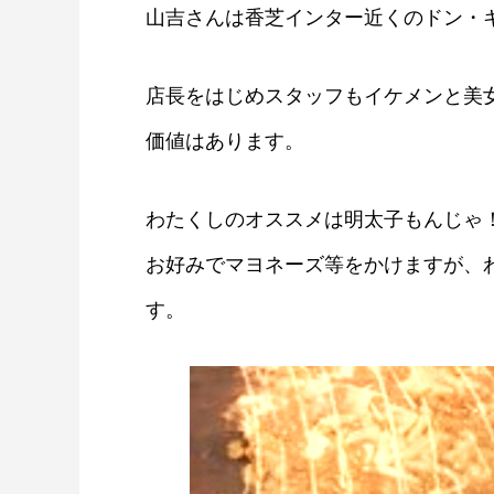
山吉さんは香芝インター近くのドン・
店長をはじめスタッフもイケメンと美
価値はあります。
わたくしのオススメは明太子もんじゃ
お好みでマヨネーズ等をかけますが、
す。
香芝にうまいもんあり！卯之庵の絶品
子丼
2020.09.07