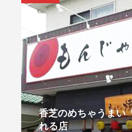
香芝のめちゃうまい
れる店