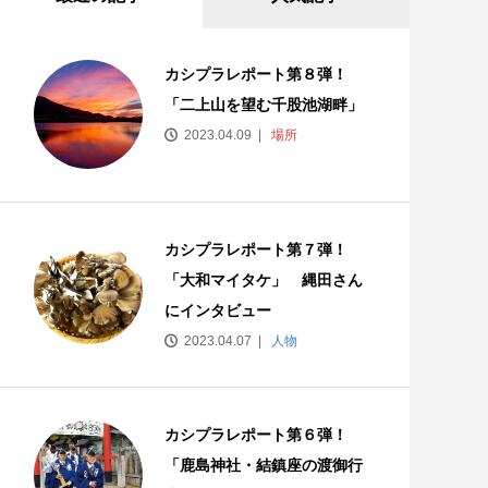
カシプラレポート第８弾！
「二上山を望む千股池湖畔」
2023.04.09
場所
カシプラレポート第７弾！
「大和マイタケ」 縄田さん
にインタビュー
2023.04.07
人物
カシプラレポート第６弾！
「鹿島神社・結鎮座の渡御行