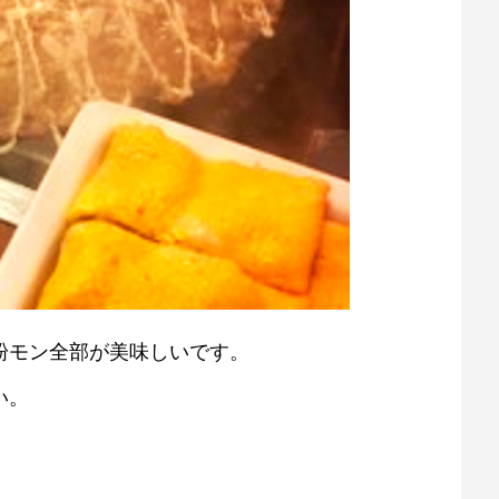
粉モン全部が美味しいです。
い。