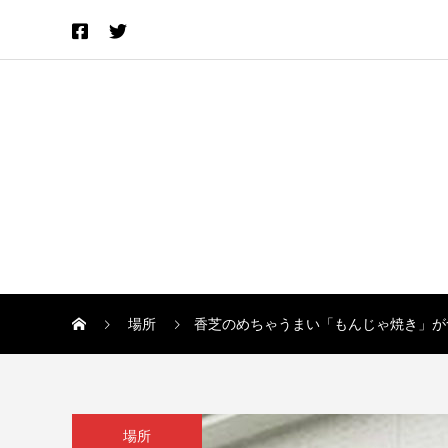
場所
香芝のめちゃうまい「もんじゃ焼き」が
場所