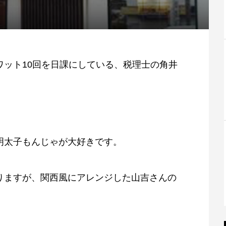
ワット10回を日課にしている、税理士の角井
明太子もんじゃが大好きです。
りますが、関西風にアレンジした山吉さんの