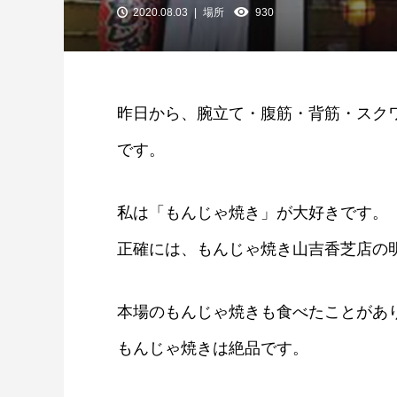
2020.08.03
場所
930
昨日から、腕立て・腹筋・背筋・スク
です。
私は「もんじゃ焼き」が大好きです。
正確には、もんじゃ焼き山吉香芝店の
本場のもんじゃ焼きも食べたことがあ
もんじゃ焼きは絶品です。