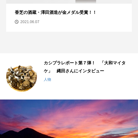
香芝の酒蔵・澤田酒造が金メダル受賞！！
2021.06.07
千
カシプラレポート第７弾！ 「大和マイタ
ケ」 縄田さんにインタビュー
人物