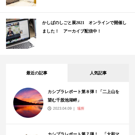
かしばのしごと展2021 オンラインで開催し
ました！ アーカイブ配信中！
最近の記事
人気記事
カシプラレポート第８弾！「二上山を
望む千股池湖畔」
2023.04.09
場所
カシプラレポート第７弾！ 「大和マ