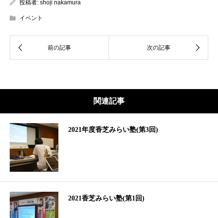
投稿者:
shoji nakamura
イベント
関連記事
2021年度香芝みらい塾(第3回)
2021香芝みらい塾(第1回)