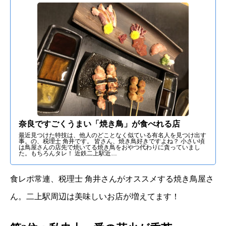
奈良ですごくうまい「焼き鳥」が食べれる店
最近見つけた特技は、他人のどことなく似ている有名人を見つけ出す
事。の、税理士 角井です。 皆さん、焼き鳥好きですよね？ 小さい頃
は鳥屋さんの店先で焼いてる焼き鳥をおやつ代わりに貪っていまし
た。もちろんタレ！ 近鉄二上駅近…
食レポ常連、税理士 角井さんがオススメする焼き鳥屋さ
ん。二上駅周辺は美味しいお店が増えてます！