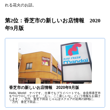
れる花火のお話。
第2位：香芝市の新しいお店情報 2020
年9月版
香芝市の新しいお店情報 2020年9月版
Hello, World! ナベです。 仕事でもプライベートでも、奈良県香芝市
をウロウロしています。「おっ、ここ新しいな」という情報をお届け
します。 ・万代 香芝下田店 じゃんぼスクエアの近商の跡地に、
「万代 香芝下田店…