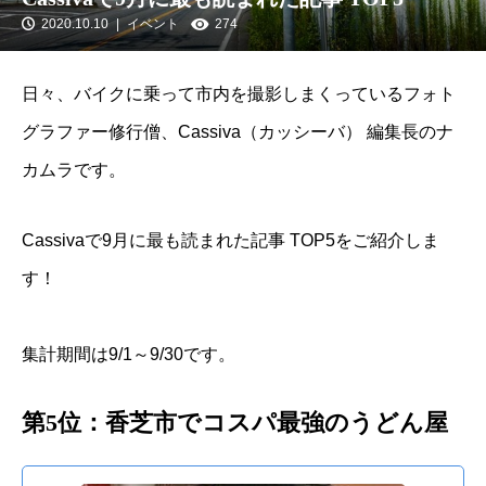
2020.10.10
イベント
274
日々、バイクに乗って市内を撮影しまくっているフォト
グラファー修行僧、Cassiva（カッシーバ） 編集長のナ
カムラです。
Cassivaで9月に最も読まれた記事 TOP5をご紹介しま
す！
集計期間は9/1～9/30です。
第5位：香芝市でコスパ最強のうどん屋