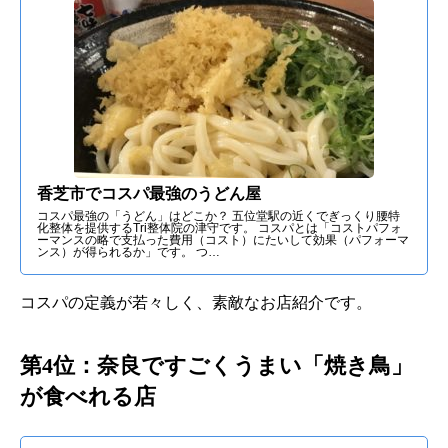
香芝市でコスパ最強のうどん屋
コスパ最強の「うどん」はどこか？ 五位堂駅の近くでぎっくり腰特
化整体を提供するTri整体院の津守です。 コスパとは「コストパフォ
ーマンスの略で支払った費用（コスト）にたいして効果（パフォーマ
ンス）が得られるか」です。 つ…
コスパの定義が若々しく、素敵なお店紹介です。
第4位：奈良ですごくうまい「焼き鳥」
が食べれる店