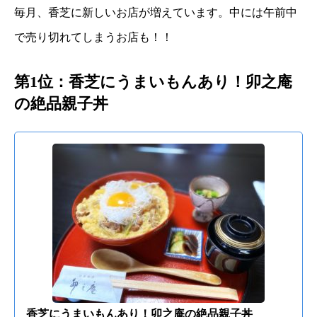
毎月、香芝に新しいお店が増えています。中には午前中
で売り切れてしまうお店も！！
第1位：香芝にうまいもんあり！卯之庵
の絶品親子丼
香芝にうまいもんあり！卯之庵の絶品親子丼