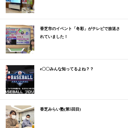
香芝市のイベント「冬彩」がテレビで放送さ
れていました！
e〇〇みんな知ってるよね？？
香芝みらい塾(第5回目)