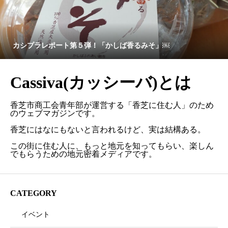
カシプラレポート第５弾！「かしば香るみそ」￼
Cassiva(カッシーバ)とは
香芝市商工会青年部が運営する「香芝に住む人」のため
のウェブマガジンです。
香芝にはなにもないと言われるけど、実は結構ある。
この街に住む人に、もっと地元を知ってもらい、楽しん
でもらうための地元密着メディアです。
CATEGORY
イベント