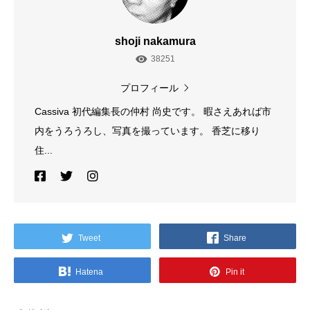
shoji nakamura
38251
プロフィール
Cassiva 初代編集長の仲村 尚史です。 暇さえあれば市
内をうろうろし、写真を撮っています。 香芝に移り
住...
Tweet
Share
Hatena
Pin it