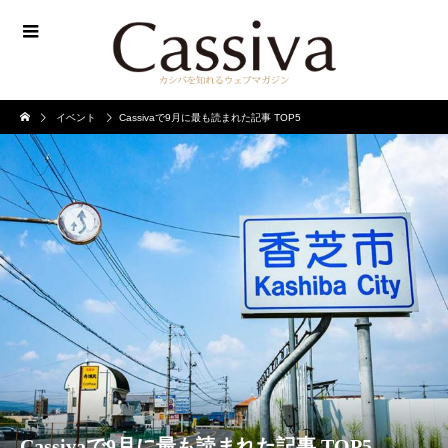
イベント
Cassivaで9月に最も読まれた記事 TOP5
Cassivaで9月に最も読まれた記事 TOP5