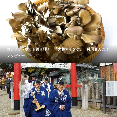
カシプラレポート第７弾！ 「大和マイタケ」 縄田さんにイ
ンタビュー