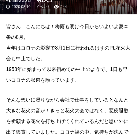
2020.08.10
イベント
244
皆さん、こんにちは！梅雨も明け今日からいよいよ夏本
番の8月。
今年はコロナの影響で8月1日に行われるはずのPL花火大
会も中止でした。
1953年に始まって以来初めての中止のようで、1日も早
いコロナの収束を願っています。
そんな想いに浸りながら会社で仕事をしているとなんと
大きな花火の音が！きっと花火大会ではなく、悪疫退散
を祈願する花火を打ち上げてくれているんだと思い外に
出て鑑賞していました。コロナ禍の中、気持ちが沈んで