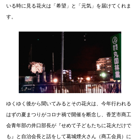
いる時に見る花火は「希望」と「元気」を届けてくれま
す。
ゆくゆく後から聞いてみるとその花火は、今年行われる
はずの夏まつりがコロナ禍で開催を断念し、香芝市商工
会青年部の井口部長が『せめて子どもたちに花火だけで
も』と自治会長と話をして葛城煙火さん（商工会員）に