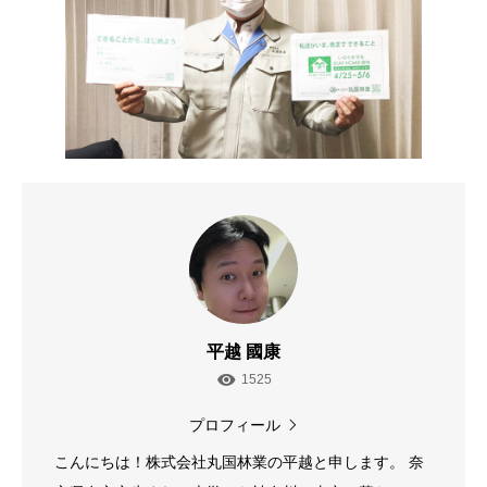
平越 國康
1525
プロフィール
こんにちは！株式会社丸国林業の平越と申します。 奈