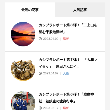
最近の記事
人気記事
カシプラレポート第８弾！「二上山を
望む千股池湖畔」
2023.04.09
場所
カシプラレポート第７弾！ 「大和マ
イタケ」 縄田さんにイ...
2023.04.07
人物
カシプラレポート第６弾！「鹿島神
社・結鎮座の渡御行事」
2023.03.17
場所