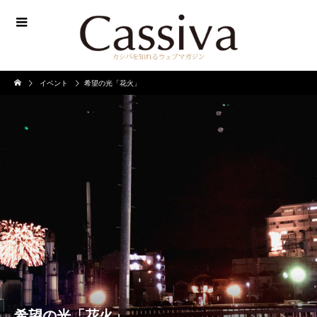
イベント
希望の光「花火」
希望の光「花火」