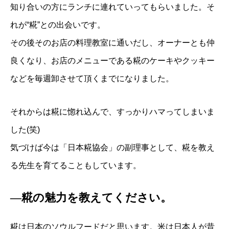
知り合いの方にランチに連れていってもらいました。そ
れが“糀”との出会いです。
その後そのお店の料理教室に通いだし、オーナーとも仲
良くなり、お店のメニューである糀のケーキやクッキー
などを毎週卸させて頂くまでになりました。
それからは糀に惚れ込んで、すっかりハマってしまいま
した(笑)
気づけば今は「日本糀協会」の副理事として、糀を教え
る先生を育てることもしています。
―糀の魅力を教えてください。
糀は日本のソウルフードだと思います。米は日本人が昔