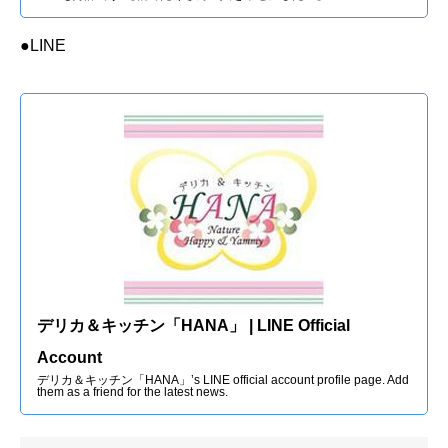
●LINE
デリカ＆キッチン「HANA」 | LINE Official
Account
デリカ＆キッチン「HANA」’s LINE official account profile page. Add
them as a friend for the latest news.