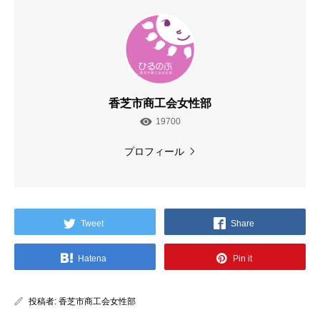
香芝市商工会女性部
19700
プロフィール
Tweet
Share
Hatena
Pin it
投稿者:
香芝市商工会女性部