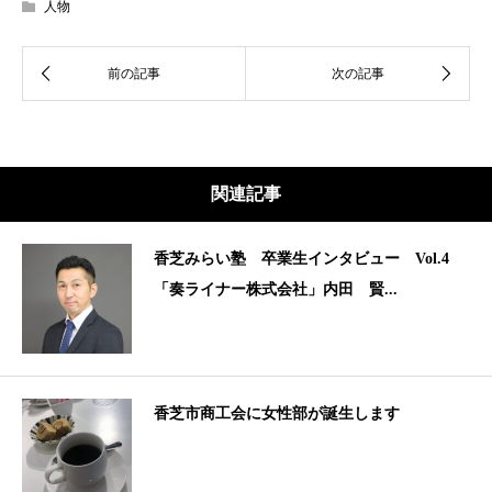
人物
関連記事
香芝みらい塾 卒業生インタビュー Vol.4
「奏ライナー株式会社」内田 賢...
香芝市商工会に女性部が誕生します