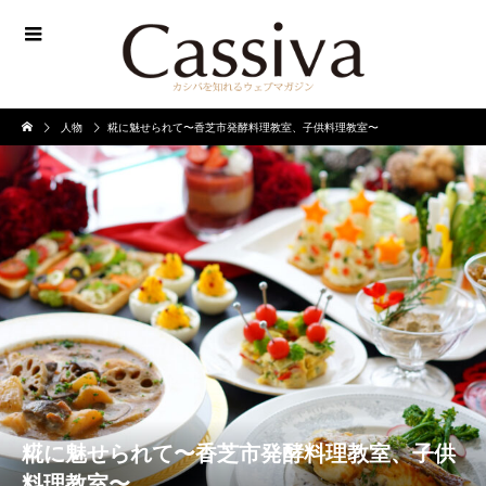
人物
糀に魅せられて〜香芝市発酵料理教室、子供料理教室〜
糀に魅せられて〜香芝市発酵料理教室、子供
料理教室〜