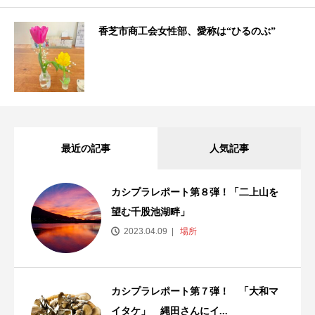
香芝市商工会女性部、愛称は“ひるのぶ”
最近の記事
人気記事
カシプラレポート第８弾！「二上山を
望む千股池湖畔」
2023.04.09
場所
カシプラレポート第７弾！ 「大和マ
イタケ」 縄田さんにイ...