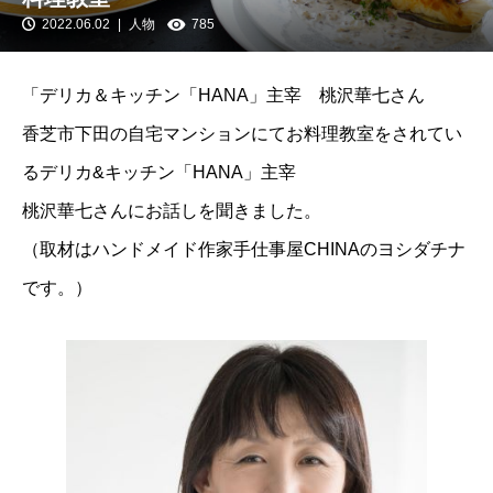
2022.06.02
人物
785
「デリカ＆キッチン「HANA」主宰 桃沢華七さん
香芝市下田の自宅マンションにてお料理教室をされてい
るデリカ&キッチン「HANA」主宰
桃沢華七さんにお話しを聞きました。
（取材はハンドメイド作家手仕事屋CHINAのヨシダチナ
です。）