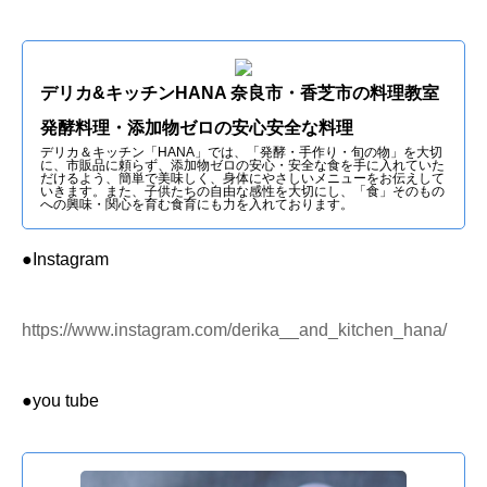
デリカ&キッチンHANA 奈良市・香芝市の料理教室
発酵料理・添加物ゼロの安心安全な料理
デリカ＆キッチン「HANA」では、「発酵・手作り・旬の物」を大切
に、市販品に頼らず、添加物ゼロの安心・安全な食を手に入れていた
だけるよう、簡単で美味しく、身体にやさしいメニューをお伝えして
いきます。また、子供たちの自由な感性を大切にし、「食」そのもの
への興味・関心を育む食育にも力を入れております。
●Instagram
https://www.instagram.com/derika__and_kitchen_hana/
●you tube