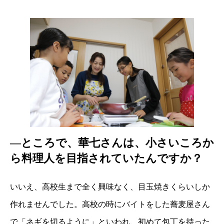
―ところで、華七さんは、小さいころか
ら料理人を目指されていたんですか？
いいえ、高校生まで全く興味なく、目玉焼きくらいしか
作れませんでした。高校の時にバイトをした蕎麦屋さん
で「ネギを切るように」といわれ、初めて包丁を持った