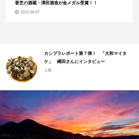
香芝の酒蔵・澤田酒造が金メダル受賞！！
2021.06.07
千
カシプラレポート第７弾！ 「大和マイタ
ケ」 縄田さんにインタビュー
人物