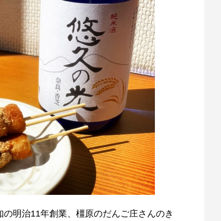
知の明治11年創業、橿原のだんご庄さんのき