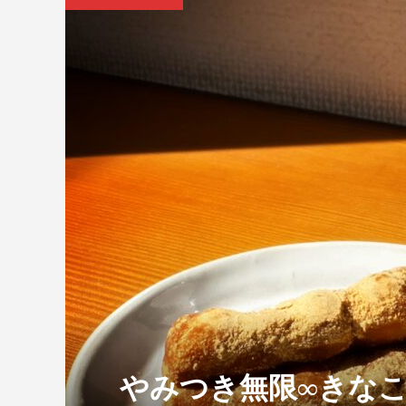
やみつき無限∞きな