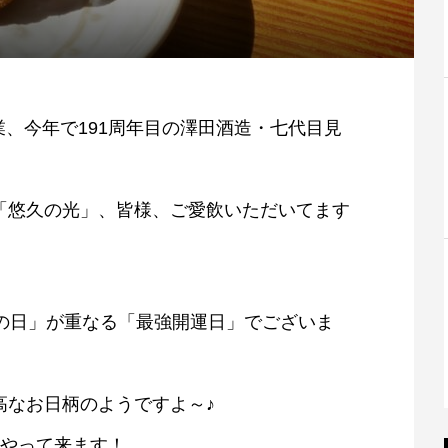
創業、今年で191周年目の澤田酒造・七代目見
「悠久の光」、皆様、ご愛飲いただいてます
寅の日」が重なる「最強開運日」でございま
高なお日柄のようですよ～♪
もやって来ます！