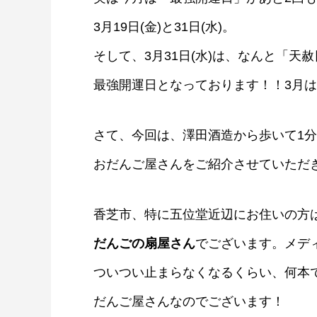
3月19日(金)と31日(水)。
そして、3月31日(水)は、なんと「天
最強開運日となっております！！3月
さて、今回は、澤田酒造から歩いて1
おだんご屋さんをご紹介させていただ
香芝市、特に五位堂近辺にお住いの方
だんごの扇屋さん
でございます。メデ
香芝にうまいもんあり！卯之庵の絶品
子丼
ついつい止まらなくなるくらい、何本
2020.09.07
だんご屋さんなのでございます！