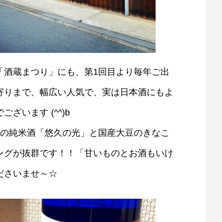
「酒蔵まつり」にも、第1回目より毎年ご出
寄りまで、幅広い人気で、実は日本酒にもよ
います (^^)b
%の純米酒「悠久の光」と国産大豆のきなこ
ングが抜群です！！「甘いものとお酒もいけ
ださいませ～☆