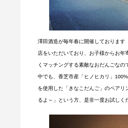
澤田酒造が毎年春に開催しております
店をいただいており、お子様からお年
くマッチングする素敵なおだんごなのでござ
中でも、香芝市産「ヒノヒカリ」100
を使用した「きなこだんご」のペアリ
るよ～」という方、是非一度お試しく