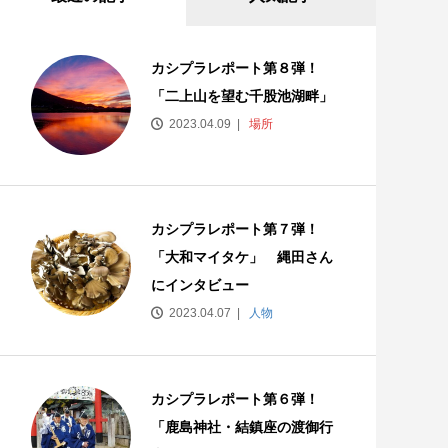
カシプラレポート第８弾！
「二上山を望む千股池湖畔」
2023.04.09
場所
カシプラレポート第７弾！
「大和マイタケ」 縄田さん
にインタビュー
2023.04.07
人物
カシプラレポート第６弾！
「鹿島神社・結鎮座の渡御行