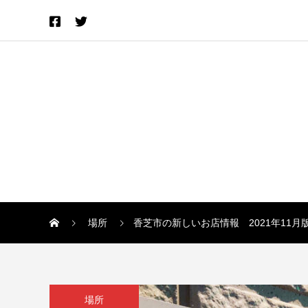
場所
香芝市の新しいお店情報 2021年11月
場所