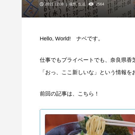
2021.12.08
場所
,
生活
2564
Hello, World! ナベです。
仕事でもプライベートでも、奈良県香
「おっ、ここ新しいな」という情報を
前回の記事は、こちら！