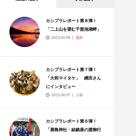
カシプラレポート第８弾！
「二上山を望む千股池湖畔」
2023.04.09
場所
カシプラレポート第７弾！
「大和マイタケ」 縄田さん
にインタビュー
2023.04.07
人物
カシプラレポート第６弾！
「鹿島神社・結鎮座の渡御行