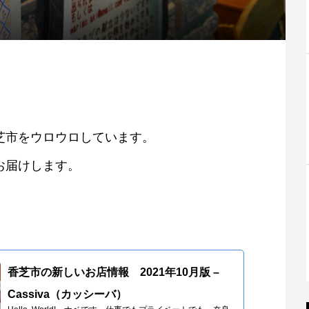
芝市をウロウロしています。
お届けします。
香芝市の新しいお店情報 2021年10月版 –
Cassiva（カッシーバ）