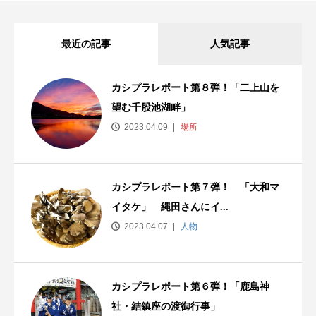
最近の記事
人気記事
カシプラレポート第８弾！「二上山を
望む千股池湖畔」
2023.04.09
場所
カシプラレポート第７弾！ 「大和マ
イタケ」 縄田さんにイ...
2023.04.07
人物
カシプラレポート第６弾！「鹿島神
社・結鎮座の渡御行事」