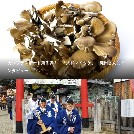
カシプラレポート第７弾！ 「大和マイタケ」 縄田さんにイ
ンタビュー