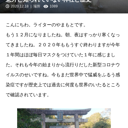
2020.12.18
場所
1089
こんにちわ。ライターのやまもとです。
もう１２月になりましたね。朝、夜はすっかり寒くなっ
てきましたね。２０２０年ももうすぐ終わりますが今年
１年間はほぼ毎日マスクをつけていた１年に感じまし
た。それも今年の始まりから流行りだした新型コロナウ
イルスのせいですね。今もまだ世界中で猛威をふるう感
染症ですが歴史上では過去に何度も世界のいたるところ
で確認されています。