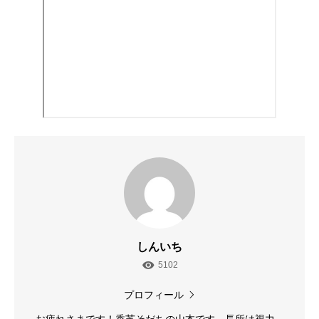
しんいち
5102
プロフィール
お疲れさまです！香芝そだちの山本です。長所は視力