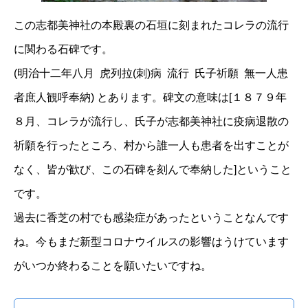
この志都美神社の本殿裏の石垣に刻まれたコレラの流行
に関わる石碑です。
(明治十二年八月 虎列拉(刺)病 流行 氏子祈願 無一人患
者庶人観呼奉納) とあります。碑文の意味は[１８７９年
８月、コレラが流行し、氏子が志都美神社に疫病退散の
祈願を行ったところ、村から誰一人も患者を出すことが
なく、皆が歓び、この石碑を刻んで奉納した]ということ
です。
過去に香芝の村でも感染症があったということなんです
ね。今もまだ新型コロナウイルスの影響はうけています
がいつか終わることを願いたいですね。