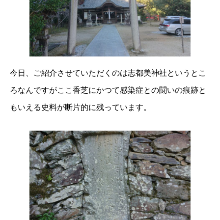
今日、ご紹介させていただくのは志都美神社というとこ
ろなんですがここ香芝にかつて感染症との闘いの痕跡と
もいえる史料が断片的に残っています。