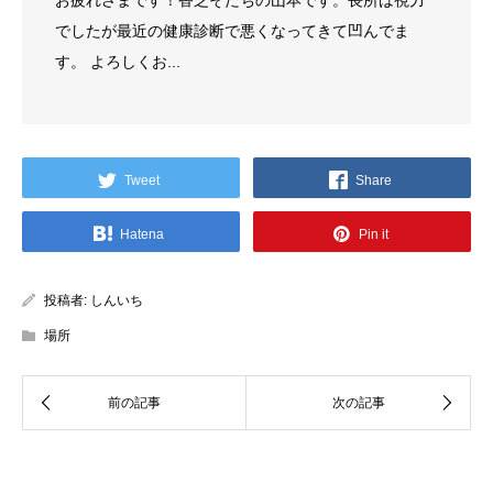
でしたが最近の健康診断で悪くなってきて凹んでま
す。 よろしくお...
Tweet
Share
Hatena
Pin it
投稿者:
しんいち
場所