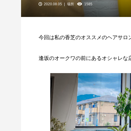
2020.08.05
場所
1585
今回は私の香芝のオススメのヘアサロンをご
逢坂のオークワの前にあるオシャレな