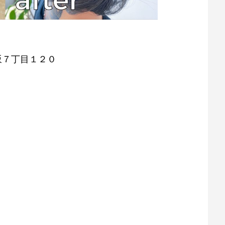
逢坂７丁目１２０