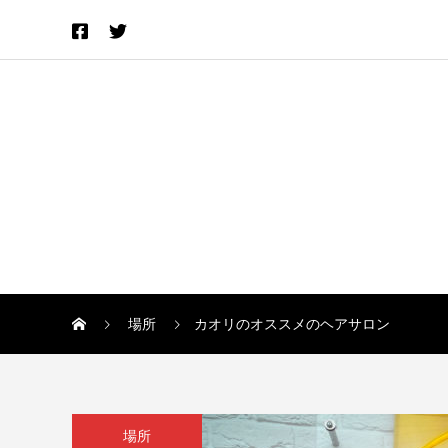
場所
カオリのオススメのヘアサロン
場所