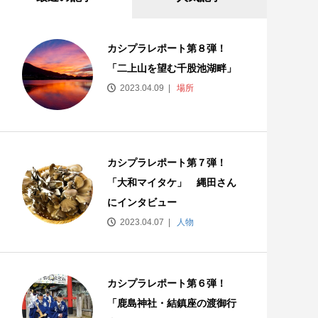
カシプラレポート第８弾！
「二上山を望む千股池湖畔」
2023.04.09
場所
カシプラレポート第７弾！
「大和マイタケ」 縄田さん
にインタビュー
2023.04.07
人物
カシプラレポート第６弾！
「鹿島神社・結鎮座の渡御行