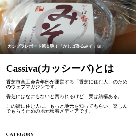
カシプラレポート第５弾！「かしば香るみそ」￼
Cassiva(カッシーバ)とは
香芝市商工会青年部が運営する「香芝に住む人」のため
のウェブマガジンです。
香芝にはなにもないと言われるけど、実は結構ある。
この街に住む人に、もっと地元を知ってもらい、楽しん
でもらうための地元密着メディアです。
CATEGORY