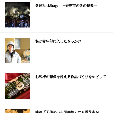
冬彩BackStage ～香芝市の冬の祭典～
私が青年部に入ったきっかけ
お客様の想像を超える作品づくりをめざして
映画「天使のいる図書館」にも香芝市が…