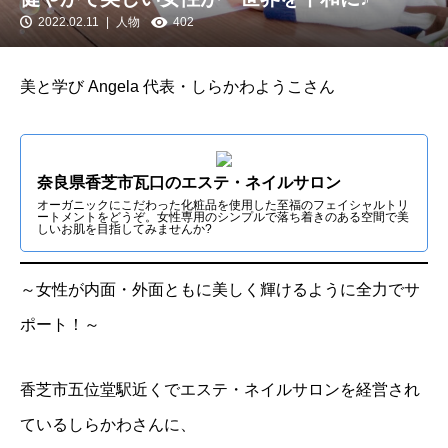
2022.02.11
人物
402
美と学び Angela 代表・しらかわようこさん
奈良県香芝市瓦口のエステ・ネイルサロン
オーガニックにこだわった化粧品を使用した至福のフェイシャルトリ
ートメントをどうぞ。女性専用のシンプルで落ち着きのある空間で美
しいお肌を目指してみませんか?
～女性が内面・外面ともに美しく輝けるように全力でサ
ポート！～
香芝市五位堂駅近くでエステ・ネイルサロンを経営され
ているしらかわさんに、