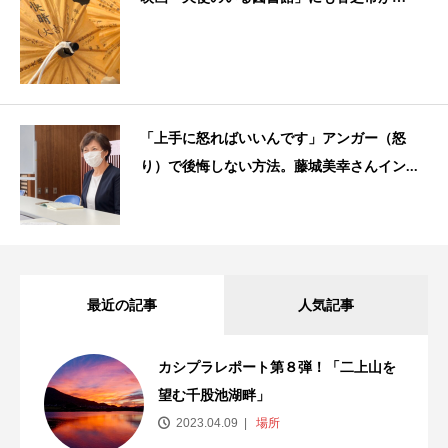
「上手に怒ればいいんです」アンガー（怒
り）で後悔しない方法。藤城美幸さんイン...
最近の記事
人気記事
カシプラレポート第８弾！「二上山を
望む千股池湖畔」
2023.04.09
場所