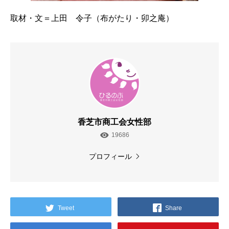
取材・文＝上田 令子（布がたり・卯之庵）
香芝市商工会女性部
19686
プロフィール
Tweet
Share