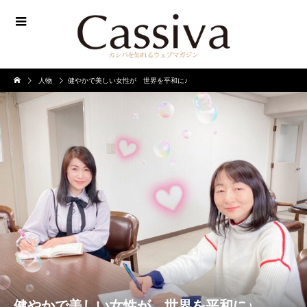
人物
健やかで美しい女性が 世界を平和に♪
健やかで美しい女性が 世界を平和に♪