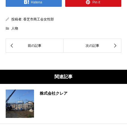
Hatena
Pin it
投稿者:
香芝市商工会女性部
人物
関連記事
株式会社クレア