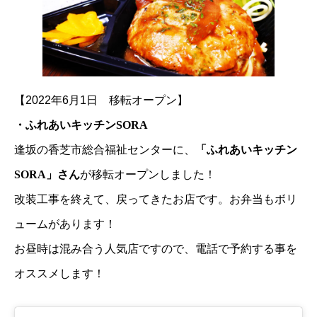
【2022年6月1日 移転オープン】
・ふれあいキッチンSORA
逢坂の香芝市総合福祉センターに、
「ふれあいキッチン
SORA」さん
が移転オープンしました！
改装工事を終えて、戻ってきたお店です。お弁当もボリ
ュームがあります！
お昼時は混み合う人気店ですので、電話で予約する事を
オススメします！