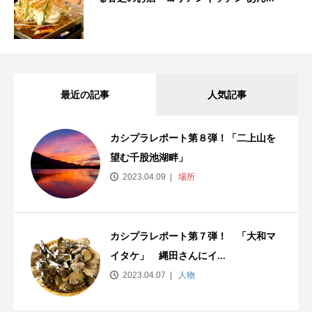
最近の記事
人気記事
カシプラレポート第８弾！「二上山を
望む千股池湖畔」
2023.04.09
場所
カシプラレポート第７弾！ 「大和マ
イタケ」 縄田さんにイ...
2023.04.07
人物