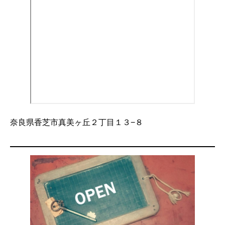
奈良県香芝市真美ヶ丘２丁目１３−８