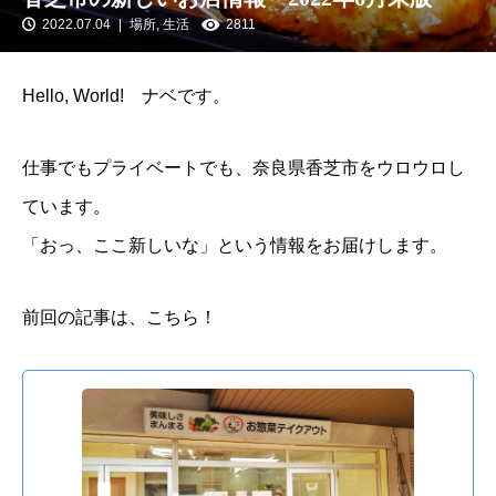
2022.07.04
場所
,
生活
2811
Hello, World! ナベです。
仕事でもプライベートでも、奈良県香芝市をウロウロし
ています。
「おっ、ここ新しいな」という情報をお届けします。
前回の記事は、こちら！