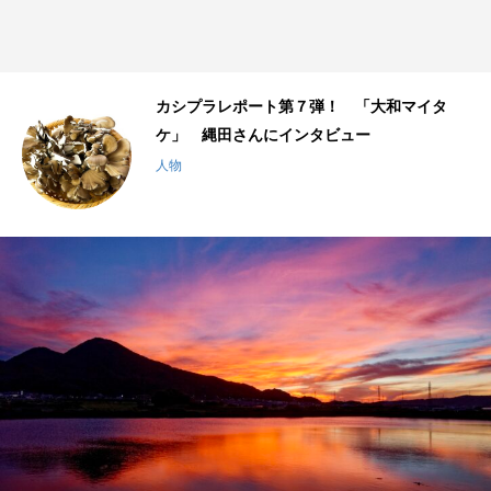
カシプラレポート第６弾！「鹿島神社・結鎮
座の渡御行事」
場所