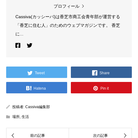
プロフィール
Cassiva(カッシーバ)は香芝市商工会青年部が運営する
「香芝に住む人」のためのウェブマガジンです。 香芝
に...
Tweet
Share
Hatena
Pin it
投稿者:
Cassiva編集部
場所
,
生活