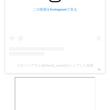
この投稿をInstagramで見る
スタンドアサヒ(@stand_asahi)がシェアした投稿