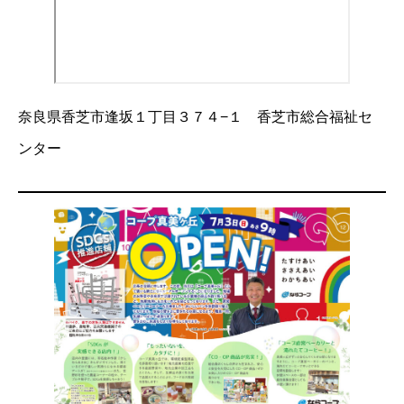
奈良県香芝市逢坂１丁目３７４−１ 香芝市総合福祉セ
ンター