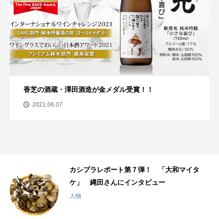
香芝の酒蔵・澤田酒造が金メダル受賞！！
2021.06.07
千
カシプラレポート第７弾！ 「大和マイタ
ケ」 縄田さんにインタビュー
人物