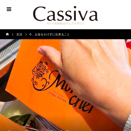
生活
今、お金をかけずに出来ること