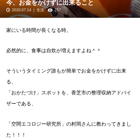
今、お金をかけずに出来ること
2020.07.14
生活
257
家にいる時間が長くなる時。
必然的に、食事は自炊が増えますよね＾＾
そういうタイミング誰もが簡単でお金をかけずに出来
る、
「おかたづけ」スポットを、香芝市の整理収納アドバイ
ザーである、
「空間エコロジー研究所」の村岡さんに教わってきまし
た！！！