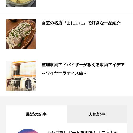
香芝の名店『まにまに』で好きな一品紹介
整理収納アドバイザーが教える収納アイデア
～ワイヤーラティス編～
最近の記事
人気記事
カシプラレポート第８弾！「二上山を