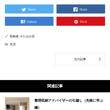
Tweet
Share
Hatena
Pin it
投稿者:
かたおか氏
生活
関連記事
整理収納アドバイザーの引越し（失敗に学ぶ
編）