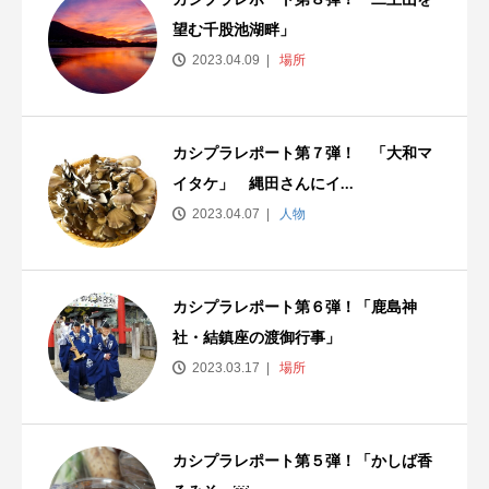
望む千股池湖畔」
2023.04.09
場所
カシプラレポート第７弾！ 「大和マ
イタケ」 縄田さんにイ...
2023.04.07
人物
カシプラレポート第６弾！「鹿島神
社・結鎮座の渡御行事」
2023.03.17
場所
カシプラレポート第５弾！「かしば香