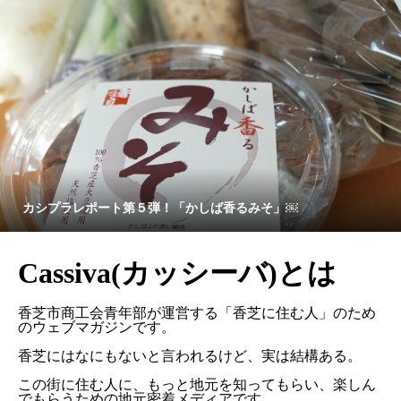
カシプラレポート第５弾！「かしば香るみそ」￼
Cassiva(カッシーバ)とは
香芝市商工会青年部が運営する「香芝に住む人」のため
のウェブマガジンです。
香芝にはなにもないと言われるけど、実は結構ある。
この街に住む人に、もっと地元を知ってもらい、楽しん
でもらうための地元密着メディアです。