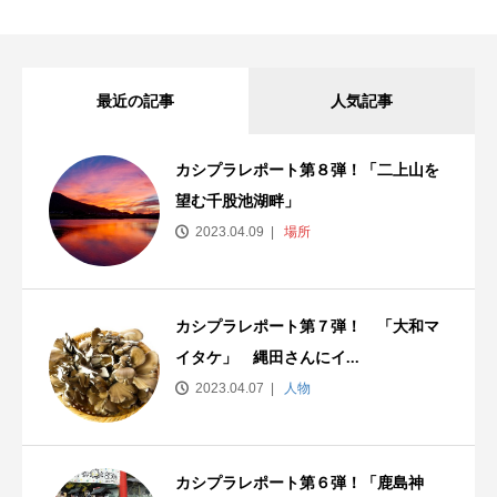
最近の記事
人気記事
カシプラレポート第８弾！「二上山を
望む千股池湖畔」
2023.04.09
場所
カシプラレポート第７弾！ 「大和マ
イタケ」 縄田さんにイ...
2023.04.07
人物
カシプラレポート第６弾！「鹿島神