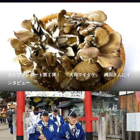
カシプラレポート第７弾！ 「大和マイタケ」 縄田さんにイ
ンタビュー