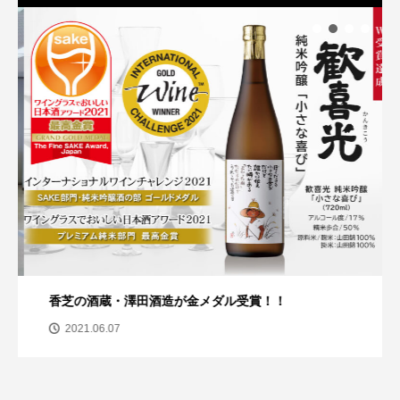
香芝の酒蔵・澤田酒造が金メダル受賞！！
2021.06.07